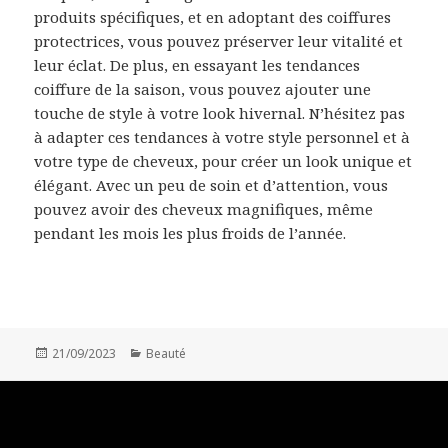
produits spécifiques, et en adoptant des coiffures
protectrices, vous pouvez préserver leur vitalité et
leur éclat. De plus, en essayant les tendances
coiffure de la saison, vous pouvez ajouter une
touche de style à votre look hivernal. N’hésitez pas
à adapter ces tendances à votre style personnel et à
votre type de cheveux, pour créer un look unique et
élégant. Avec un peu de soin et d’attention, vous
pouvez avoir des cheveux magnifiques, même
pendant les mois les plus froids de l’année.
Publié
Catégories
21/09/2023
Beauté
le