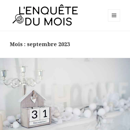
MENU
ET
L'Enquête du Mois
WIDGETS
Mois :
septembre 2023