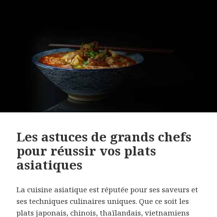
Les astuces de grands chefs
pour réussir vos plats
asiatiques
La cuisine asiatique est réputée pour ses saveurs et
ses techniques culinaires uniques. Que ce soit les
plats japonais, chinois, thaïlandais, vietnamiens